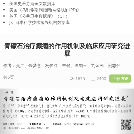
美国史蒂芬斯全文数据库
美国《乌利希期刊指南(网络版)(UPD)》
英国《公共卫生数据库》（GH）
JST日本科学技术振兴机构数据库
青礞石治疗癫痫的作用机制及临床应用研究进
展
作者：吴广、铁梦意、杨俊红、朱健、潘知玉、刘金民、荆志伟
共5页
1675
2400
下载PDF