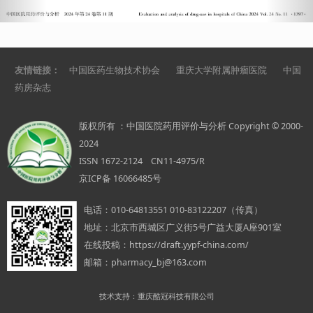
友情链接：
中国医药生物技术协会
重庆大学附属肿瘤医院
中国
药房杂志
版权所有 ：中国医院药用评价与分析 Copyright © 2000-
2024
ISSN 1672-2124 CN11-4975/R
京ICP备 16066485号
电话：
010-64813551 010-83122207（传真）
地址：
北京市西城区广义街5号广益大厦A座901室
在线投稿：
https://draft.yypf-china.com/
邮箱：
pharmacy_bj@163.com
技术支持：重庆酷冠科技有限公司