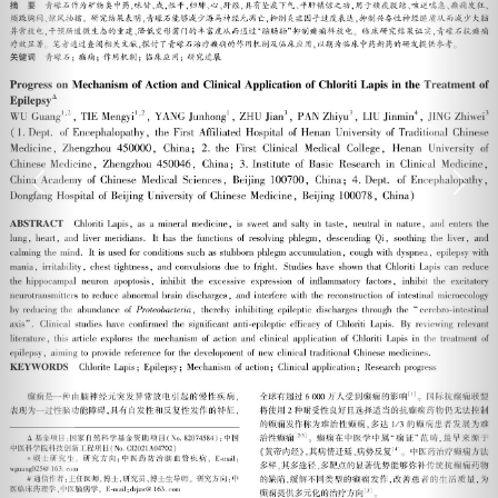
Previous
Next