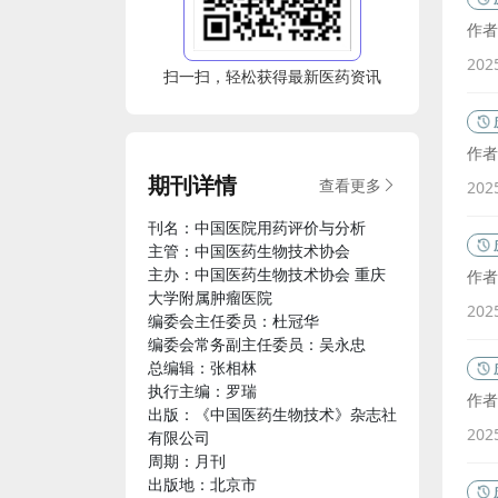
作者
202
扫一扫，轻松获得最新医药资讯
作者
期刊详情
查看更多
202
刊名：中国医院用药评价与分析
主管：中国医药生物技术协会
主办：中国医药生物技术协会 重庆
作者
大学附属肿瘤医院
202
编委会主任委员：杜冠华
编委会常务副主任委员：吴永忠
总编辑：张相林
执行主编：罗瑞
作者
出版：《中国医药生物技术》杂志社
202
有限公司
周期：月刊
出版地：北京市