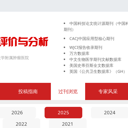
中国科技论文统计源期刊（中国
期刊）
CACJ中国应用型核心期刊
WJCI报告收录期刊
万方数据库
大学附属肿瘤医院
中文生物医学期刊文献数据库
美国史蒂芬斯全文数据库
英国《公共卫生数据库》（GH）
投稿指南
过刊浏览
专家风采
2026
2025
2024
2022
2021