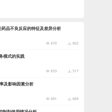
关药品不良反应的特征及差异分析
670
602
务模式的实践
653
517
发生率及影响因素分析
691
669
点抑制剂使用情况分析