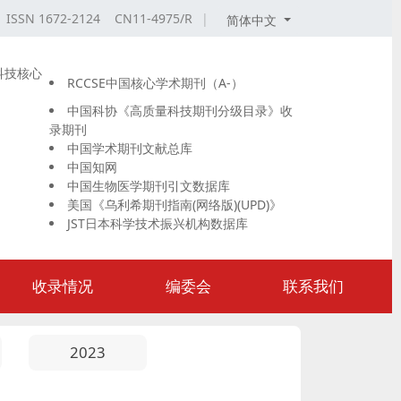
ISSN 1672-2124 CN11-4975/R
|
简体中文
科技核心
RCCSE中国核心学术期刊（A-）
中国科协《高质量科技期刊分级目录》收
录期刊
中国学术期刊文献总库
中国知网
中国生物医学期刊引文数据库
美国《乌利希期刊指南(网络版)(UPD)》
JST日本科学技术振兴机构数据库
收录情况
编委会
联系我们
2023