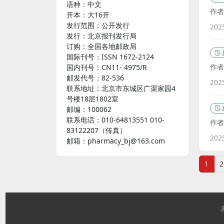
语种：中文
作者
开本：大16开
发行范围：公开发行
202
发行：北京报刊发行局
订购：全国各地邮政局
国际刊号：ISSN 1672-2124
作者
国内刊号：CN11- 4975/R
邮发代号：82-536
202
联系地址：北京市东城区广渠家园4
号楼18层1802室
邮编：100062
联系电话：010-64813551 010-
作者
83122207（传真）
202
邮箱：pharmacy_bj@163.com
1
2