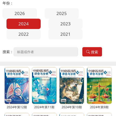
年份：
2026
2025
2024
2023
2022
2021
搜索：
搜索
2024年第12期
2024年第11期
2024年第10期
2024年第9期