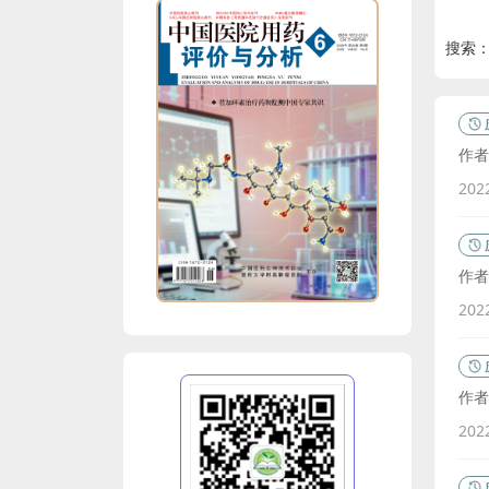
搜索
作者
20
作者
20
作者
20