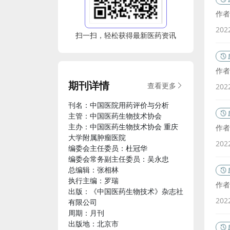
作者
20
扫一扫，轻松获得最新医药资讯
作者
期刊详情
查看更多
20
刊名：中国医院用药评价与分析
主管：中国医药生物技术协会
主办：中国医药生物技术协会 重庆
作者
大学附属肿瘤医院
20
编委会主任委员：杜冠华
编委会常务副主任委员：吴永忠
总编辑：张相林
执行主编：罗瑞
作者
出版：《中国医药生物技术》杂志社
20
有限公司
周期：月刊
出版地：北京市