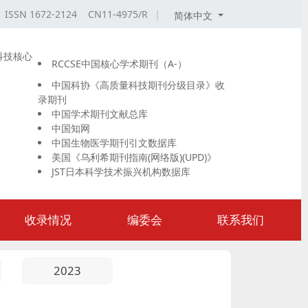
ISSN 1672-2124 CN11-4975/R
|
简体中文
科技核心
RCCSE中国核心学术期刊（A-）
中国科协《高质量科技期刊分级目录》收
录期刊
中国学术期刊文献总库
中国知网
中国生物医学期刊引文数据库
美国《乌利希期刊指南(网络版)(UPD)》
JST日本科学技术振兴机构数据库
收录情况
编委会
联系我们
2023