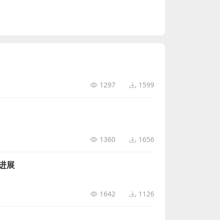
1297
1599
1360
1656
进展
1642
1126