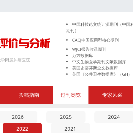
中国科技论文统计源期刊（中国
期刊）
CACJ中国应用型核心期刊
WJCI报告收录期刊
万方数据库
大学附属肿瘤医院
中文生物医学期刊文献数据库
美国史蒂芬斯全文数据库
英国《公共卫生数据库》（GH）
投稿指南
过刊浏览
专家风采
2026
2025
2024
2022
2021