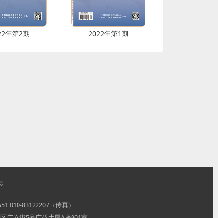
22年第2期
2022年第1期
志
3551 010-83122207（传真）
区广义街5号广益大厦A座901室