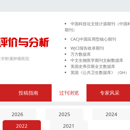
中国科技论文统计源期刊（中国
期刊）
CACJ中国应用型核心期刊
WJCI报告收录期刊
万方数据库
大学附属肿瘤医院
中文生物医学期刊文献数据库
美国史蒂芬斯全文数据库
英国《公共卫生数据库》（GH）
投稿指南
过刊浏览
专家风采
2026
2025
2024
2022
2021