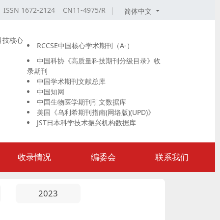
ISSN 1672-2124 CN11-4975/R
|
简体中文
科技核心
RCCSE中国核心学术期刊（A-）
中国科协《高质量科技期刊分级目录》收
录期刊
中国学术期刊文献总库
中国知网
中国生物医学期刊引文数据库
美国《乌利希期刊指南(网络版)(UPD)》
JST日本科学技术振兴机构数据库
收录情况
编委会
联系我们
2023