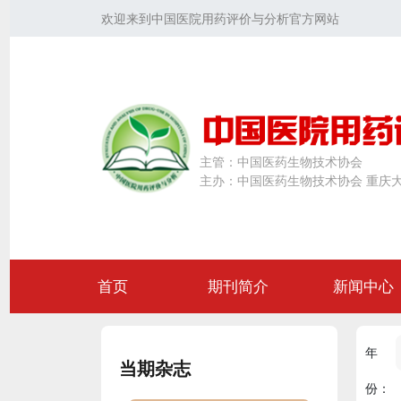
欢迎来到中国医院用药评价与分析官方网站
主管：
中国医药生物技术协会
主办：
中国医药生物技术协会 重庆
首页
期刊简介
新闻中心
年
当期杂志
份：