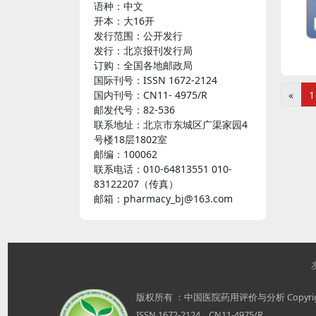
语种：中文
开本：大16开
发行范围：公开发行
发行：北京报刊发行局
订购：全国各地邮政局
国际刊号：ISSN 1672-2124
国内刊号：CN11- 4975/R
«
1
邮发代号：82-536
联系地址：北京市东城区广渠家园4
号楼18层1802室
邮编：100062
联系电话：010-64813551 010-
83122207（传真）
邮箱：pharmacy_bj@163.com
版权所有 ：中国医院药用评价与分析 Copyright 
ISSN 1672-2124 CN11-4975/R