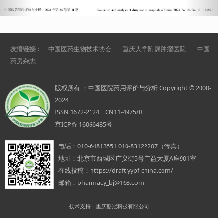
友情链接：
中国医药生物技术协会
重庆大学附属肿瘤医院
中国
药房杂志
版权所有 ：中国医院药用评价与分析 Copyright © 2000-
2024
ISSN 1672-2124 CN11-4975/R
京ICP备 16066485号
电话：
010-64813551 010-83122207（传真）
地址：
北京市西城区广义街5号广益大厦A座901室
在线投稿：
https://draft.yypf-china.com/
邮箱：
pharmacy_bj@163.com
技术支持：重庆酷冠科技有限公司