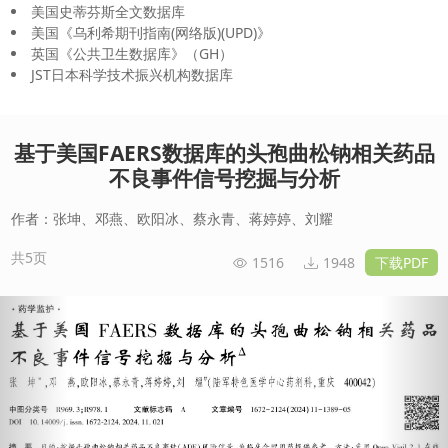
美国史蒂芬斯全文数据库
美国《乌利希期刊指南(网络版)(UPD)》
英国《公共卫生数据库》（GH）
JST日本科学技术振兴机构数据库
基于美国FAERS数据库的头孢曲松钠相关药品
不良事件信号挖掘与分析
作者：张坤、邓燕、欧阳冰、蔡永青、蒋婷婷、刘耀
共5页
1516
1948
下载PDF