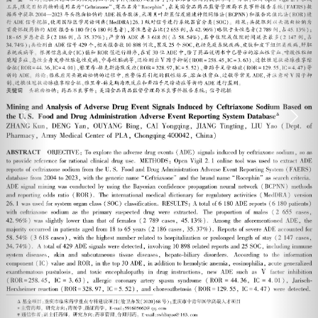
Previous
Next